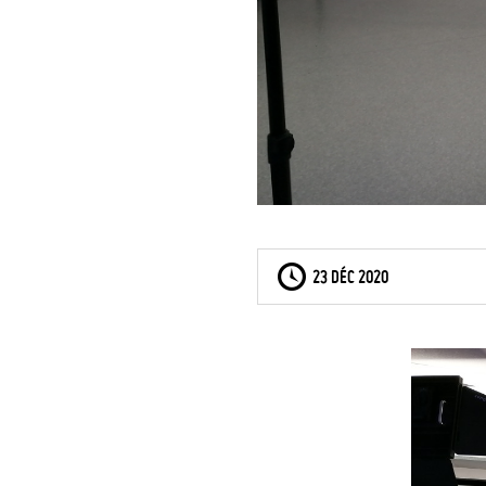
23 DÉC 2020