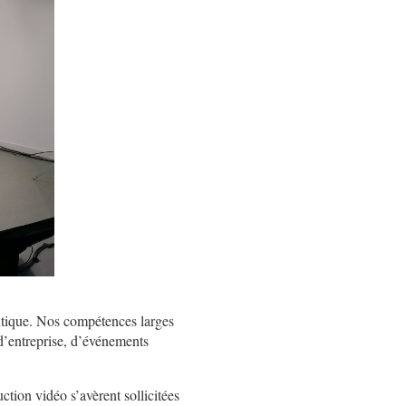
antique. Nos compétences larges
d’entreprise, d’événements
tion vidéo s’avèrent sollicitées