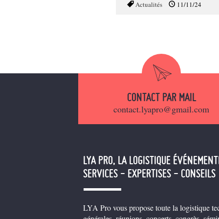
Actualités
11/11/24
CONTACT PAR MAIL
contact.lyapro@gmail.com
LYA PRO, LA LOGISTIQUE ÉVÉNEMENT
SERVICES - EXPERTISES - CONSEILS
LYA Pro vous propose toute la logistique tec
générales, réunions, concerts, congrès, sémin