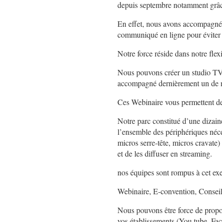
depuis septembre notamment grâc
En effet, nous avons accompagné 
communiqué en ligne pour éviter le
Notre force réside dans notre flex
Nous pouvons créer un studio TV n
accompagné dernièrement un de n
Ces Webinaire vous permettent de 
Notre parc constitué d’une dizai
l’ensemble des périphériques néc
micros serre-tête, micros cravate)
et de les diffuser en streaming.
nos équipes sont rompus à cet exe
Webinaire, E-convention, Conseil
Nous pouvons être force de proposi
vos établissements (You tube, 