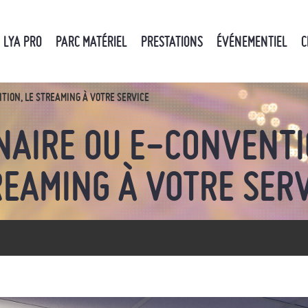
LYA PRO
PARC MATÉRIEL
PRESTATIONS
ÉVÉNEMENTIEL
C
ION, LE STREAMING À VOTRE SERVICE
AIRE OU E-CONVENTI
REAMING À VOTRE SERV