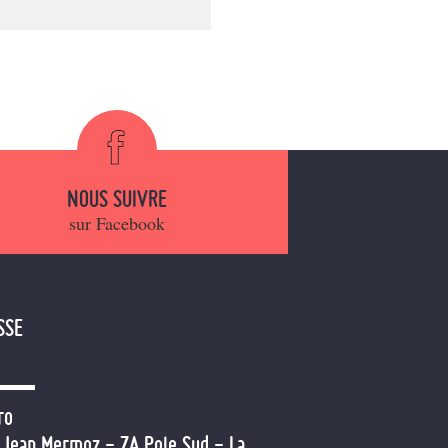
NOUS SUIVRE
sur Facebook
SSE
ro
 Jean Mermoz - ZA Pole Sud - La