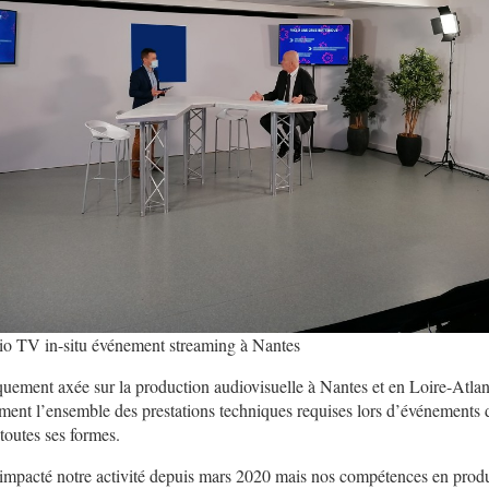
io TV in-situ événement streaming à Nantes
iquement axée sur la production audiovisuelle à Nantes et en Loire-Atl
ment l’ensemble des prestations techniques requises lors d’événements 
 toutes ses formes.
nt impacté notre activité depuis mars 2020 mais nos compétences en produc