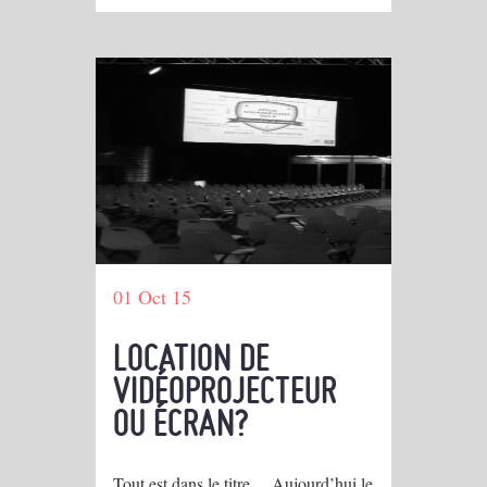
01 Oct 15
LOCATION DE
VIDÉOPROJECTEUR
OU ÉCRAN?
Tout est dans le titre… Aujourd’hui le