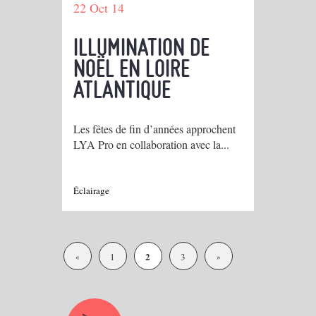
22 Oct 14
ILLUMINATION DE
NOËL EN LOIRE
ATLANTIQUE
Les fêtes de fin d’années approchent
LYA Pro en collaboration avec la...
Éclairage
2
1
3
«
»