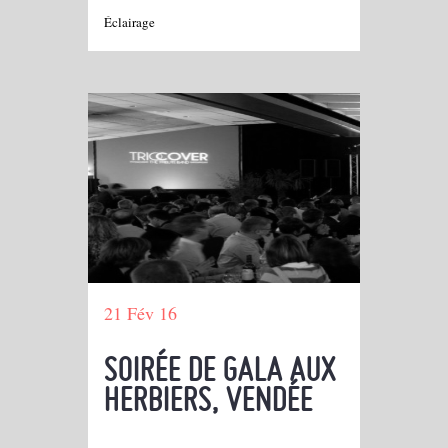
Éclairage
21 Fév 16
SOIRÉE DE GALA AUX
HERBIERS, VENDÉE