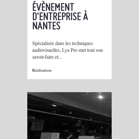
ÉVÈNEMENT
D’ENTREPRISE À
NANTES
Spécialisée dans les techniques
audiovisuelles, Lya Pro met tout son
savoir-faire et...
Réalisation