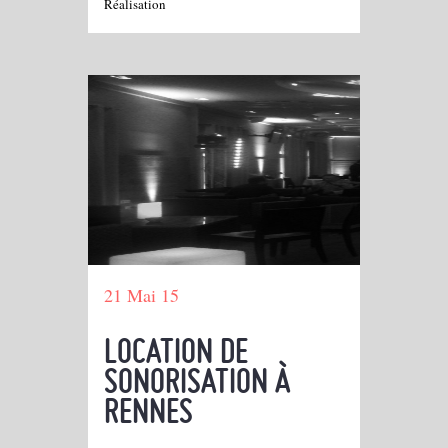
Réalisation
21 Mai 15
LOCATION DE
SONORISATION À
RENNES