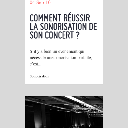
04 Sep 16
COMMENT RÉUSSIR
LA SONORISATION DE
SON CONCERT ?
S’il y a bien un événement qui
nécessite une sonorisation parfaite,
c’est...
Sonorisation