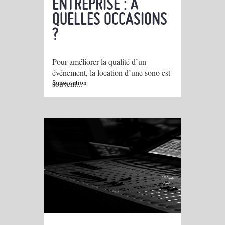
ENTREPRISE : À
QUELLES OCCASIONS
?
Pour améliorer la qualité d’un
événement, la location d’une sono est
Sonorisation
souvent...