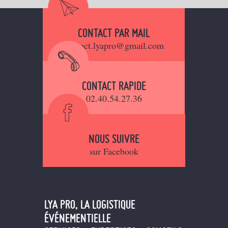
CONTACT PAR MAIL
contact.lyapro@gmail.com
CONTACT RAPIDE
02.40.54.27.36
NOUS SUIVRE
sur Facebook
LYA PRO, LA LOGISTIQUE
ÉVÉNEMENTIELLE