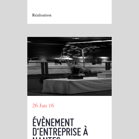
Réalisation
26 Jan 16
ÉVÈNEMENT
D’ENTREPRISE À