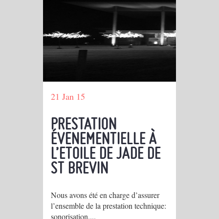
21 Jan 15
PRESTATION
ÉVENEMENTIELLE À
L’ETOILE DE JADE DE
ST BREVIN
Nous avons été en charge d’assurer
l’ensemble de la prestation technique:
sonorisation,...